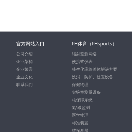
官方网站入口
FH体育（FHsports）
公司介绍
辐射监测网络
企业架构
便携式仪表
企业荣誉
核生化应急整体解决方案
企业文化
洗消、防护、处置设备
联系我们
保健物理
实验室测量设备
核保障系统
氚\碳监测
医学物理
标准装置
核探测器