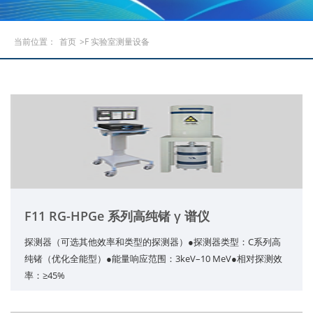
当前位置：
首页
>F 实验室测量设备
F11 RG-HPGe 系列高纯锗 γ 谱仪
探测器（可选其他效率和类型的探测器）●探测器类型：C系列高
纯锗（优化全能型）●能量响应范围：3keV–10 MeV●相对探测效
率：≥45%