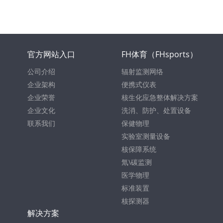
官方网站入口
FH体育（FHsports）
公司介绍
辐射监测网络
企业架构
便携式仪表
企业荣誉
核生化应急整体解决方案
企业文化
洗消、防护、处置设备
联系我们
保健物理
实验室测量设备
核保障系统
氚\碳监测
医学物理
标准装置
核探测器
解决方案